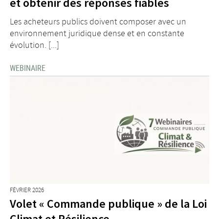
et obtenir des réponses fiables
Les acheteurs publics doivent composer avec un
environnement juridique dense et en constante
évolution. [...]
WEBINAIRE
FÉVRIER 2026
Volet « Commande publique » de la Loi
Climat et Résilience