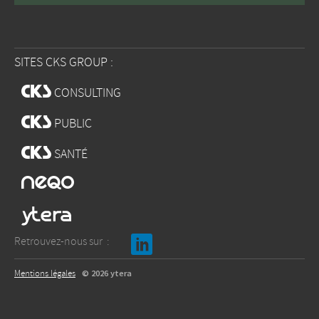
SITES CKS GROUP :
w
CONSULTING
w
PUBLIC
w
SANTÉ
x
b
Retrouvez-nous sur :
Mentions légales
© 2026 ytera