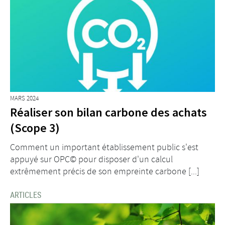
MARS 2024
Réaliser son bilan carbone des achats
(Scope 3)
Comment un important établissement public s'est
appuyé sur OPC© pour disposer d'un calcul
extrêmement précis de son empreinte carbone [...]
ARTICLES