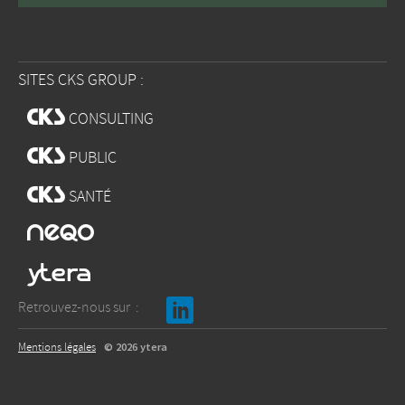
SITES CKS GROUP :
w
CONSULTING
w
PUBLIC
w
SANTÉ
x
b
Retrouvez-nous sur :
Mentions légales
© 2026 ytera