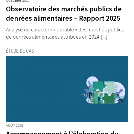
OCTOBRE 2025
Observatoire des marchés publics de
denrées alimentaires – Rapport 2025
Analyse du caractère « durable » des marchés publics
de denrées alimentaires attribués en 2024 [...]
ÉTUDE DE CAS
AOÛT 2025
Accompagnement à l’élaboration du