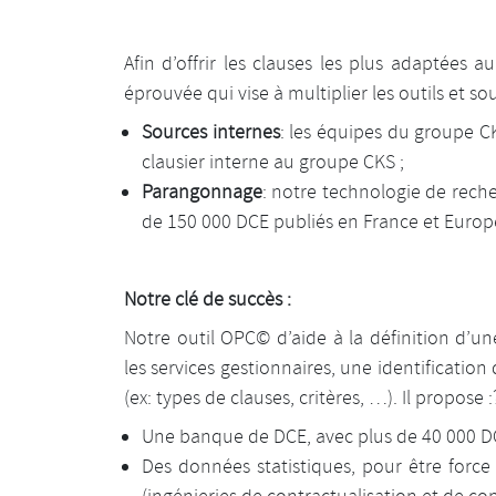
Afin d’offrir les clauses les plus adaptées
éprouvée qui vise à multiplier les outils et sour
Sources internes
: les équipes du groupe CK
clausier interne au groupe CKS ;
Parangonnage
: notre technologie de rech
de 150 000 DCE publiés en France et Europ
Notre clé de succès :
Notre outil OPC© d’aide à la définition d’un
les services gestionnaires, une identification
(ex: types de clauses, critères, …). Il propose :
Une banque de DCE, avec plus de 40 000 DC
Des données statistiques, pour être force