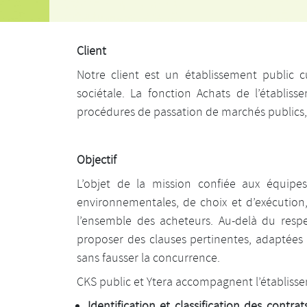
Client
Notre client est un établissement public c
sociétale. La fonction Achats de l’établis
procédures de passation de marchés publics
Objectif
L’objet de la mission confiée aux équipe
environnementales, de choix et d’exécution, 
l’ensemble des acheteurs. Au-delà du respe
proposer des clauses pertinentes, adaptées 
sans fausser la concurrence.
CKS public et Ytera accompagnent l’établissem
Identification et classification des contrats