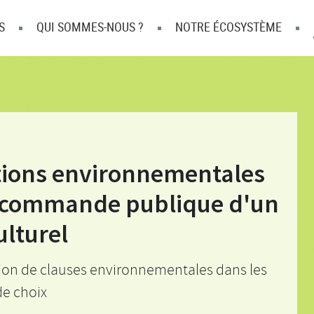
S
QUI SOMMES-NOUS ?
NOTRE ÉCOSYSTÈME
ations environnementales
la commande publique d'un
ulturel
ction de clauses environnementales dans les
de choix