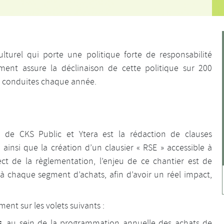
ulturel qui porte une politique forte de responsabilité
sement assure la déclinaison de cette politique sur 200
, conduites chaque année.
s de CKS Public et Ytera est la rédaction de clauses
ainsi que la création d’un clausier « RSE » accessible à
ct de la règlementation, l’enjeu de ce chantier est de
à chaque segment d’achats, afin d’avoir un réel impact,
ent sur les volets suivants :
,
au sein de la programmation annuelle des achats de