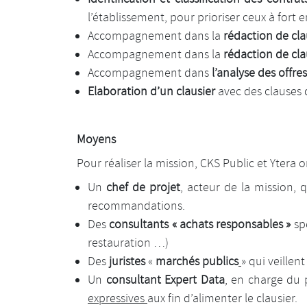
l’établissement, pour prioriser ceux à fort
Accompagnement dans la
rédaction de cl
Accompagnement dans la
rédaction de cl
Accompagnement dans
l’analyse des offre
Elaboration d’un clausier
avec des clauses 
Moyens
Pour réaliser la mission, CKS Public et Ytera o
Un
chef de projet
, acteur de la mission, qu
recommandations.
Des
consultants « achats responsables »
spé
restauration …)
Des
juristes
«
marchés publics
» qui veille
Un
consultant Expert Data
, en charge du
expressives
aux fin d’alimenter le clausier.