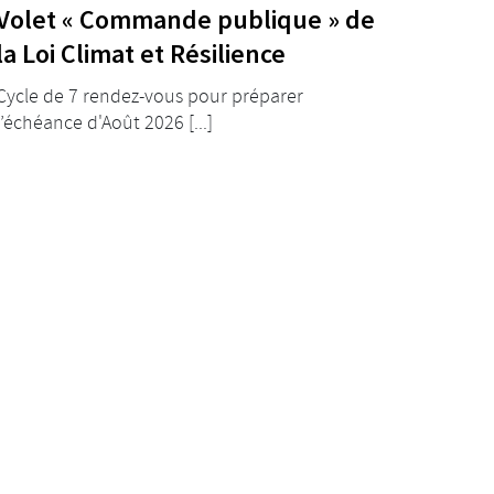
Volet « Commande publique » de
la Loi Climat et Résilience
Cycle de 7 rendez-vous pour préparer
l’échéance d'Août 2026 [...]