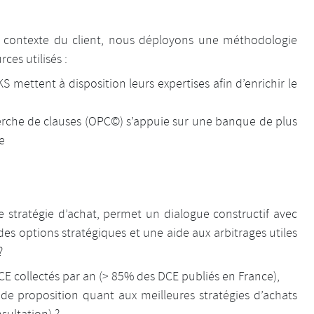
 au contexte du client, nous déployons une méthodologie
ces utilisés :
S mettent à disposition leurs expertises afin d’enrichir le
erche de clauses (OPC©) s’appuie sur une banque de plus
e
e stratégie d’achat, permet un dialogue constructif avec
 des options stratégiques et une aide aux arbitrages utiles
?
E collectés par an (> 85% des DCE publiés en France),
 de proposition quant aux meilleures stratégies d’achats