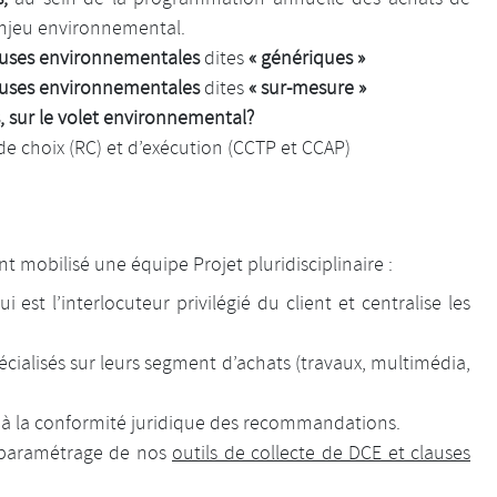
 enjeu environnemental.
auses environnementales
dites
« génériques »
auses environnementales
dites
« sur-mesure »
s, sur le volet environnemental?
de choix (RC) et d’exécution (CCTP et CCAP)
nt mobilisé une équipe Projet pluridisciplinaire :
i est l’interlocuteur privilégié du client et centralise les
cialisés sur leurs segment d’achats (travaux, multimédia,
nt à la conformité juridique des recommandations.
 paramétrage de nos
outils de collecte de DCE et clauses