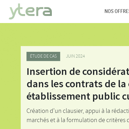
NOS OFFRE
ÉTUDE DE CAS
JUIN 2024
Insertion de considér
dans les contrats de 
établissement public c
Création d'un clausier, appui à la réda
marchés et à la formulation de critères 