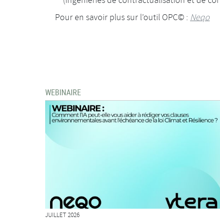
(ingénieries de contractualisation et de con
Pour en savoir plus sur l’outil OPC© :
Neqo
WEBINAIRE
JUILLET 2026