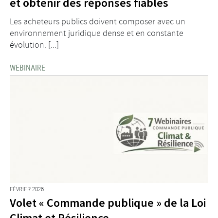
et obtenir des réponses fiables
Les acheteurs publics doivent composer avec un
environnement juridique dense et en constante
évolution. [...]
WEBINAIRE
FÉVRIER 2026
Volet « Commande publique » de la Loi
Climat et Résilience