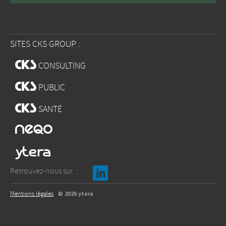
SITES CKS GROUP :
w
CONSULTING
w
PUBLIC
w
SANTÉ
x
b
Retrouvez-nous sur :
Mentions légales
© 2026 ytera