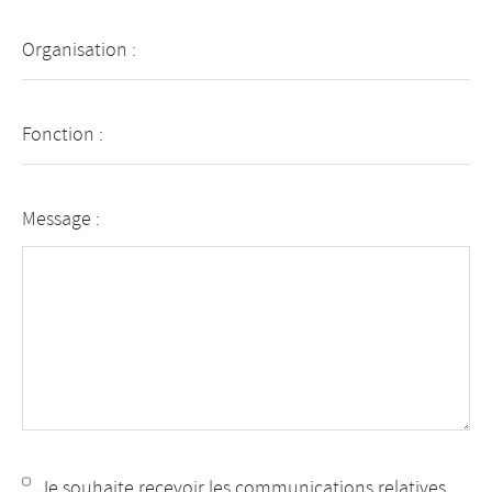
Organisation :
Fonction :
Message :
Je souhaite recevoir les communications relatives