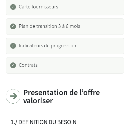
Carte fournisseurs
Plan de transition 3 à 6 mois
Indicateurs de progression
Contrats
Presentation de l’offre
valoriser
1./
DEFINITION DU BESOIN